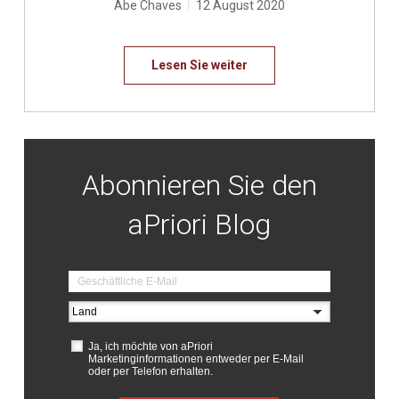
Abe Chaves
|
12 August 2020
Lesen Sie weiter
Abonnieren Sie den
aPriori Blog
Ja, ich möchte von aPriori
Marketinginformationen entweder per E-Mail
oder per Telefon erhalten.