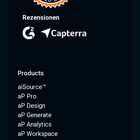
Rezensionen
Products
aiSource™
aP Pro
aP Design
aP Generate
aP Analytics
aP Workspace