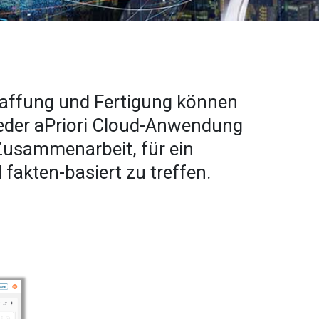
affung und Fertigung können
jeder aPriori Cloud-Anwendung
Zusammenarbeit, für ein
akten-basiert zu treffen.