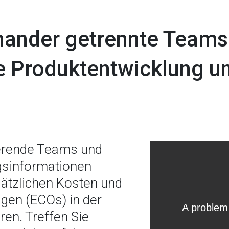
nander getrennte Teams
Produktentwicklung und
erende Teams und
ngsinformationen
ätzlichen Kosten und
gen (ECOs) in der
en. Treffen Sie