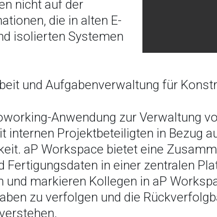
n nicht auf der
tionen, die in alten E-
und isolierten Systemen
it und Aufgabenverwaltung für Konstr
oworking-Anwendung zur Verwaltung vo
internen Projektbeteiligten in Bezug a
gkeit. aP Workspace bietet eine Zusamme
d Fertigungsdaten in einer zentralen Pla
n und markieren Kollegen in aP Workspa
en zu verfolgen und die Rückverfolgba
 verstehen.