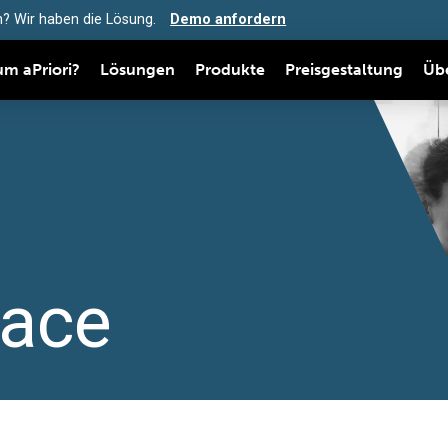
? Wir haben die Lösung.
Demo anfordern
m aPriori?
Lösungen
Produkte
Preisgestaltung
Üb
ace