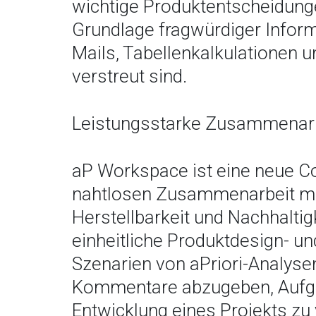
wichtige Produktentscheidunge
Grundlage fragwürdiger Informa
Mails, Tabellenkalkulationen 
verstreut sind.
Leistungsstarke Zusammenarbe
aP Workspace ist eine neue C
nahtlosen Zusammenarbeit mit 
Herstellbarkeit und Nachhalti
einheitliche Produktdesign- un
Szenarien von aPriori-Analyse
Kommentare abzugeben, Aufgab
Entwicklung eines Projekts zu