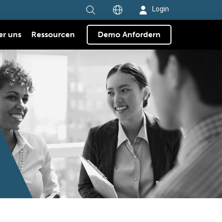
Login
er uns
Ressourcen
Demo Anfordern