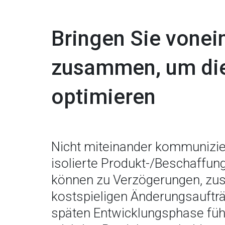
Bringen Sie vonei
zusammen, um die 
optimieren
Nicht miteinander kommunizi
isolierte Produkt-/Beschaffu
können zu Verzögerungen, zus
kostspieligen Änderungsaufträ
späten Entwicklungsphase führ