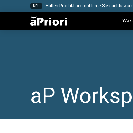
Halten Produktionsprobleme Sie nachts wach
NEU
Waru
aP Worksp