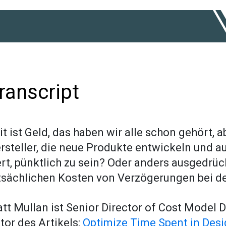
ranscript
it ist Geld, das haben wir alle schon gehört, ab
rsteller, die neue Produkte entwickeln und au
rt, pünktlich zu sein? Oder anders ausgedrüc
tsächlichen Kosten von Verzögerungen bei d
tt Mullan ist Senior Director of Cost Model 
tor des Artikels:
Optimize Time Spent in Des