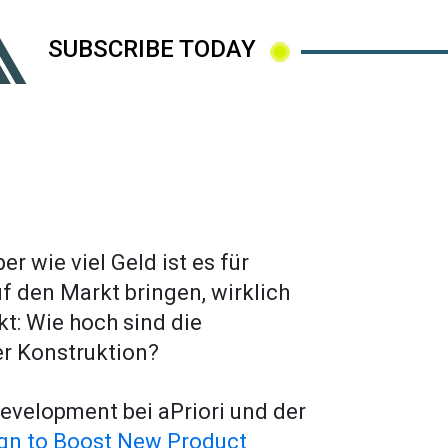
SUBSCRIBE TODAY
er wie viel Geld ist es für
f den Markt bringen, wirklich
kt: Wie hoch sind die
er Konstruktion?
Development bei aPriori und der
ign to Boost New Product