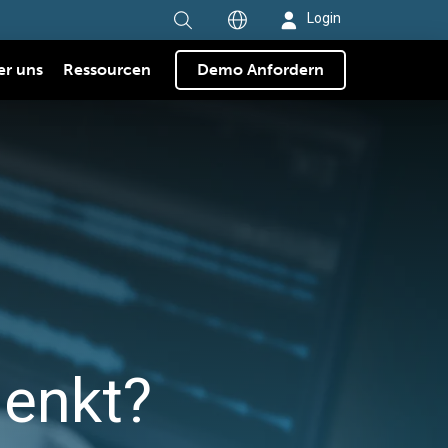
Login
er uns
Ressourcen
Demo Anfordern
enkt?