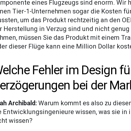
mponente eines Flugzeugs sind enorm. Wir h
nen Tier-1-Unternehmen sogar die Kosten f
ssten, um das Produkt rechtzeitig an den OEM
r Herstellung in Verzug sind und nicht genu
hmen, müssen Sie das Produkt mit einem Tran
der dieser Flüge kann eine Million Dollar kost
elche Fehler im Design fü
erzögerungen bei der Mar
ah Archibald:
Warum kommt es also zu diesen
e Entwicklungsingenieure wissen, was sie in
cht wissen?