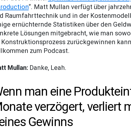
troduction
“. Matt Mullan verfügt über jahrzeh
d Raumfahrttechnik und in der Kostenmodelli
nige ernüchternde Statistiken über den Geldw
nkrete Lösungen mitgebracht, wie man sowoh
 Konstruktionsprozess zurückgewinnen kann.
llkommen zum Podcast.
tt Mullan:
Danke, Leah.
enn man eine Produktein
onate verzögert, verliert m
eines Gewinns