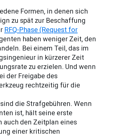
hiedene Formen, in denen sich
gn zu spät zur Beschaffung
er
RFQ-Phase (Request for
genten haben weniger Zeit, den
ndeln. Bei einem Teil, das im
gsingenieur in kürzerer Zeit
gungsrate zu erzielen. Und wenn
i der Freigabe des
kzeug rechtzeitig für die
 sind die Strafgebühren. Wenn
ten ist, hält seine erste
n auch den Zeitplan eines
ung einer kritischen