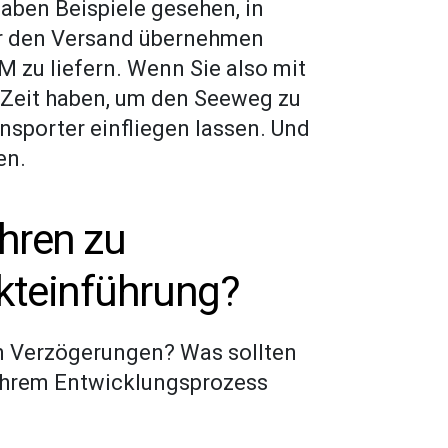
aben Beispiele gesehen, in
ür den Versand übernehmen
 zu liefern. Wenn Sie also mit
g Zeit haben, um den Seeweg zu
sporter einfliegen lassen. Und
en.
hren zu
kteinführung?
 Verzögerungen? Was sollten
 ihrem Entwicklungsprozess