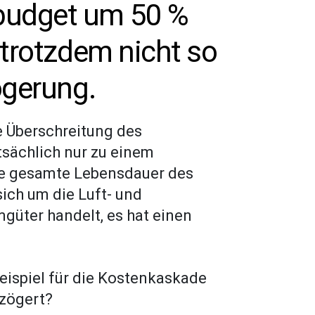
sbudget um 50 %
e trotzdem nicht so
ögerung.
ne Überschreitung des
sächlich nur zu einem
ie gesamte Lebensdauer des
sich um die Luft- und
güter handelt, es hat einen
eispiel für die Kostenkaskade
rzögert?