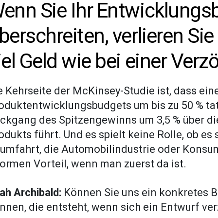
enn Sie Ihr Entwicklung
berschreiten, verlieren Si
iel Geld wie bei einer Verz
e Kehrseite der McKinsey-Studie ist, dass ei
oduktentwicklungsbudgets um bis zu 50 % tat
ckgang des Spitzengewinns um 3,5 % über d
odukts führt. Und es spielt keine Rolle, ob es 
umfahrt, die Automobilindustrie oder Konsum
ormen Vorteil, wenn man zuerst da ist.
ah Archibald:
Können Sie uns ein konkretes B
nnen, die entsteht, wenn sich ein Entwurf ve