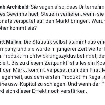
ah Archibald:
Sie sagen also, dass Unternehm
res Gewinns nach Steuern verlieren, wenn sie
nate verspätet auf den Markt bringen. Warum
her kommt sie?
tt Mullan:
Die Statistik selbst stammt aus ei
mpany, und sie wurde in jüngerer Zeit weiter b
n Produkt im Entwicklungszyklus befindet, 
zielt. Bis zu diesem Zeitpunkt ist alles ein 
f den Markt kommt, verpasst man den First-M
legenheit, aus dem ersten Produkt im Regal, 
ihe usw. Kapital zu schlagen. Und wenn der P
rd sich dieser Effekt noch verstärken.