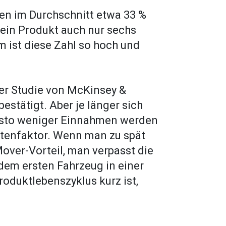
en im Durchschnitt etwa 33 %
 ein Produkt auch nur sechs
 ist diese Zahl so hoch und
ner Studie von McKinsey &
estätigt. Aber je länger sich
desto weniger Einnahmen werden
Kostenfaktor. Wenn man zu spät
over-Vorteil, man verpasst die
dem ersten Fahrzeug in einer
roduktlebenszyklus kurz ist,