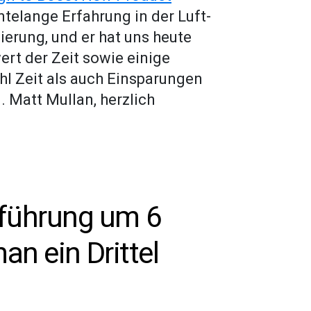
ntelange Erfahrung in der Luft-
erung, und er hat uns heute
ert der Zeit sowie einige
l Zeit als auch Einsparungen
 Matt Mullan, herzlich
führung um 6
an ein Drittel