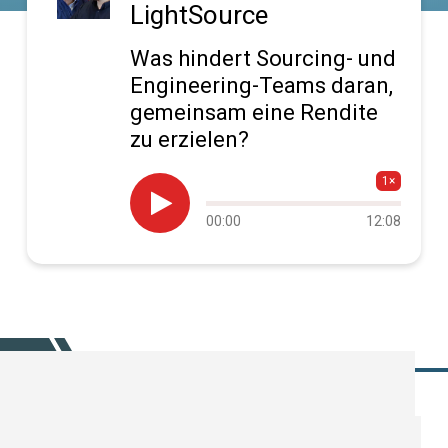
LightSource
Was hindert Sourcing- und
Engineering-Teams daran,
gemeinsam eine Rendite
zu erzielen?
1×

Audio
00:00
12:08
progress
SUBSCRIBE TODAY