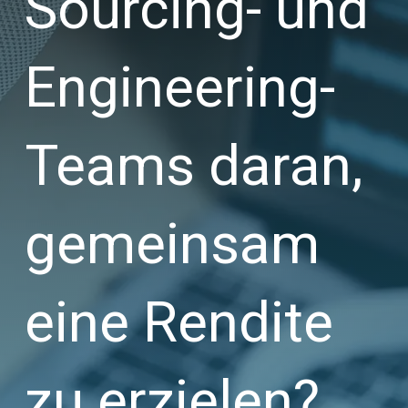
Sourcing- und
Engineering-
Teams daran,
gemeinsam
eine Rendite
zu erzielen?