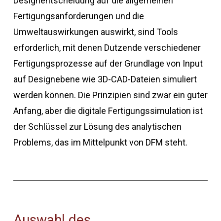
Designentscheidung auf die allgemeinen
Fertigungsanforderungen und die
Umweltauswirkungen auswirkt, sind Tools
erforderlich, mit denen Dutzende verschiedener
Fertigungsprozesse auf der Grundlage von Input
auf Designebene wie 3D-CAD-Dateien simuliert
werden können. Die Prinzipien sind zwar ein guter
Anfang, aber die digitale Fertigungssimulation ist
der Schlüssel zur Lösung des analytischen
Problems, das im Mittelpunkt von DFM steht.
Auswahl des
De