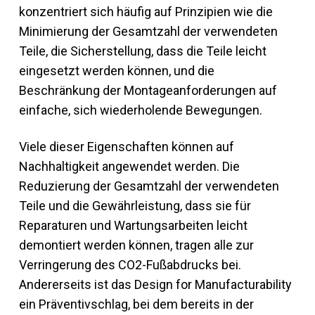
konzentriert sich häufig auf Prinzipien wie die
Minimierung der Gesamtzahl der verwendeten
Teile, die Sicherstellung, dass die Teile leicht
eingesetzt werden können, und die
Beschränkung der Montageanforderungen auf
einfache, sich wiederholende Bewegungen.
Viele dieser Eigenschaften können auf
Nachhaltigkeit angewendet werden. Die
Reduzierung der Gesamtzahl der verwendeten
Teile und die Gewährleistung, dass sie für
Reparaturen und Wartungsarbeiten leicht
demontiert werden können, tragen alle zur
Verringerung des CO2-Fußabdrucks bei.
Andererseits ist das Design for Manufacturability
ein Präventivschlag, bei dem bereits in der