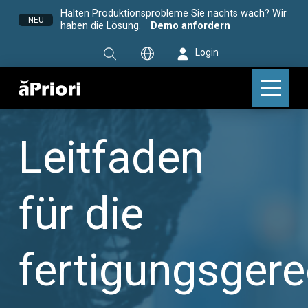
Halten Produktionsprobleme Sie nachts wach? Wir
NEU
haben die Lösung.
Demo anfordern
Login
Leitfaden
für die
fertigungsger