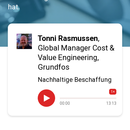
hat.
Tonni Rasmussen
,
Global Manager Cost &
Value Engineering,
Grundfos
Nachhaltige Beschaffung
1×

Audio
00:00
13:13
progress