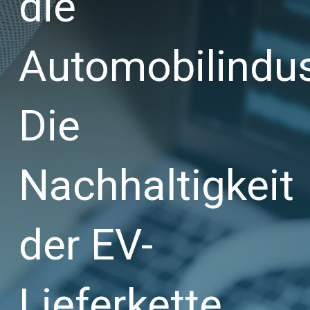
die
Automobilindus
Die
Nachhaltigkeit
der EV-
Lieferkette