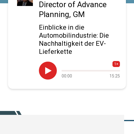
Director of Advance
Planning, GM
Einblicke in die
Automobilindustrie: Die
Nachhaltigkeit der EV-
Lieferkette
1×

Audio
00:00
15:25
progress
SUBSCRIBE TODAY