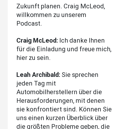
Zukunft planen. Craig McLeod,
willkommen zu unserem
Podcast.
Craig McLeod:
Ich danke Ihnen
für die Einladung und freue mich,
hier zu sein.
Leah Archibald:
Sie sprechen
jeden Tag mit
Automobilherstellern über die
Herausforderungen, mit denen
sie konfrontiert sind. Können Sie
uns einen kurzen Überblick über
die größten Probleme geben, die