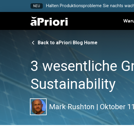
Halten Produktionsprobleme Sie nachts wach
NEU
Waru
Back to aPriori Blog Home
3 wesentliche G
Sustainability
Mark Rushton
|
Oktober 11