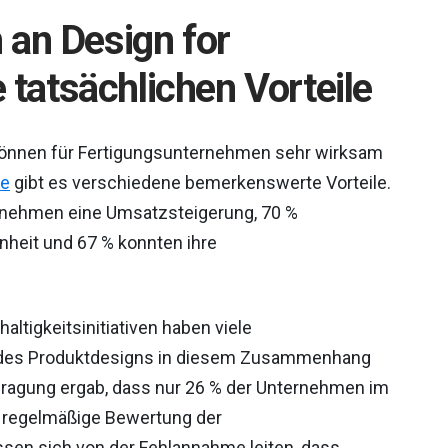
 an Design for
e tatsächlichen Vorteile
önnen für Fertigungsunternehmen sehr wirksam
te
gibt es verschiedene bemerkenswerte Vorteile.
ternehmen eine Umsatzsteigerung, 70 %
heit und 67 % konnten ihre
ltigkeitsinitiativen haben viele
e des Produktdesigns in diesem Zusammenhang
efragung ergab, dass nur 26 % der Unternehmen im
 regelmäßige Bewertung der
sen sich von der Fehlannahme leiten, dass