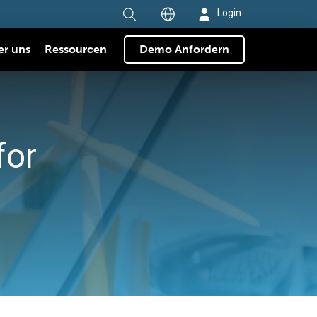
Login
er uns
Ressourcen
Demo Anfordern
for