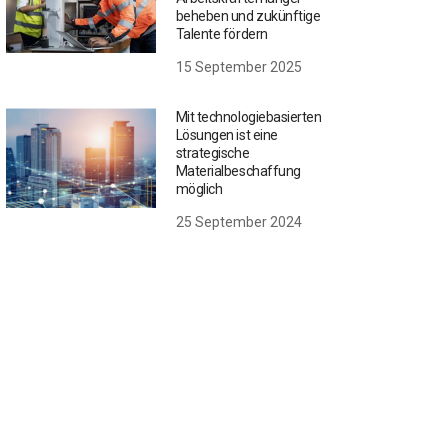
beheben und zukünftige
Talente fördern
15 September 2025
Mit technologiebasierten
Lösungen ist eine
strategische
Materialbeschaffung
möglich
25 September 2024