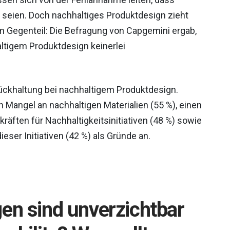
v seien. Doch nachhaltiges Produktdesign zieht
m Gegenteil: Die Befragung von Capgemini ergab,
altigem Produktdesign keinerlei
rückhaltung bei nachhaltigem Produktdesign.
Mangel an nachhaltigen Materialien (55 %), einen
räften für Nachhaltigkeitsinitiativen (48 %) sowie
ser Initiativen (42 %) als Gründe an.
en sind unverzichtbar