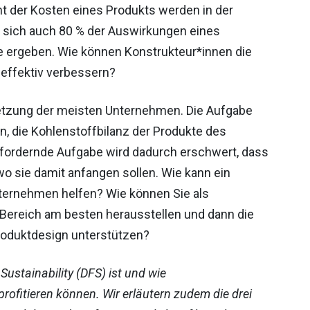
nt der Kosten eines Produkts werden in der
 sich auch 80 % der Auswirkungen eines
e ergeben. Wie können Konstrukteur*innen die
neffektiv verbessern?
lsetzung der meisten Unternehmen. Die Aufgabe
n, die Kohlenstoffbilanz der Produkte des
fordernde Aufgabe wird dadurch erschwert, dass
wo sie damit anfangen sollen. Wie kann ein
nternehmen helfen? Wie können Sie als
 Bereich am besten herausstellen und dann die
roduktdesign unterstützen?
 Sustainability (DFS) ist und wie
ofitieren können. Wir erläutern zudem die drei