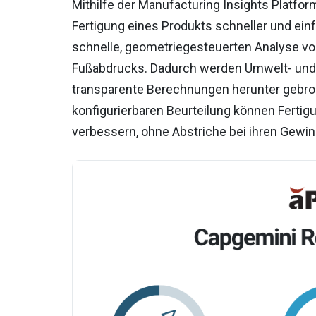
Mithilfe der Manufacturing Insights Platform
Fertigung eines Produkts schneller und ein
schnelle, geometriegesteuerten Analyse vo
Fußabdrucks. Dadurch werden Umwelt- und 
transparente Berechnungen herunter gebroc
konfigurierbaren Beurteilung können Fertig
verbessern, ohne Abstriche bei ihren Gew