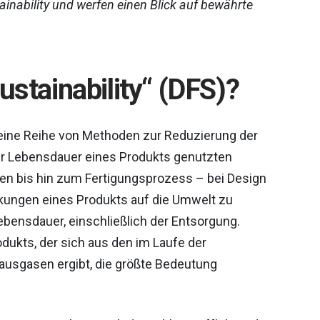
ainability und werfen einen Blick auf bewährte
ustainability“ (DFS)?
r eine Reihe von Methoden zur Reduzierung der
r Lebensdauer eines Produkts genutzten
en bis hin zum Fertigungsprozess – bei Design
irkungen eines Produkts auf die Umwelt zu
lebensdauer, einschließlich der Entsorgung.
dukts, der sich aus den im Laufe der
usgasen ergibt, die größte Bedeutung