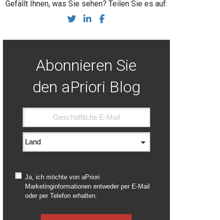
Gefällt Ihnen, was Sie sehen? Teilen Sie es auf:
Share on Twitter
Share on LinkedIn
Share on Facebook
Abonnieren Sie
den aPriori Blog
Ja, ich möchte von aPriori
Marketinginformationen entweder per E-Mail
oder per Telefon erhalten.