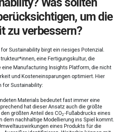
nability? Was sollten
berücksichtigen, um die
it zu verbessern?
or Sustainability birgt ein riesiges Potenzial.
ukteur*innen, eine Fertigungskultur, die
e eine Manufacturing Insights Platform, die nicht
arkeit und Kosteneinsparungen optimiert. Hier
for Sustainability:
ndeten Materials bedeutet fast immer eine
rechend hat dieser Ansatz auch die größte
 den größten Anteil des CO
-Fußabdrucks eines
2
an dem nachhaltige Modellierung ins Spiel kommt.
r Umweltauswirkungen eines Produkts für die