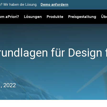
? Wir haben die Lösung.
Demo anfordern
m aPriori?
Lösungen
Produkte
Preisgestaltung
Üb
rundlagen für Design 
, 2022