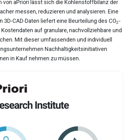
 von aPriori lässt sich die Kohlenstoffbilanz der
facher messen, reduzieren und analysieren. Eine
n 3D-CAD-Daten liefert eine Beurteilung des CO
-
2
Kostendaten auf granulare, nachvollziehbare und
hen. Mit dieser umfassenden und individuell
ungsunternehmen Nachhaltigkeitsinitiativen
innen in Kauf nehmen zu müssen.