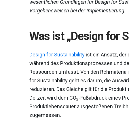
wesentlichen Grundlagen für Design for Sust
Vorgehensweisen bei der Implementierung.
Was ist „Design for S
Design for Sustainability
ist ein Ansatz, de
während des Produktionsprozesses und de
Ressourcen umfasst. Von den Rohmateriali
for Sustainability geht es darum, die Ausw
reduzieren. Das Gleiche gilt für die Produkt
Derzeit wird dem CO
-Fußabdruck eines Pro
2
Produktlebensdauer ausgestoßenen Treibha
zugemessen.