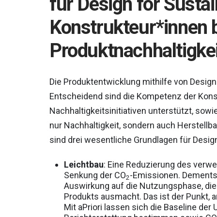
für Design for Sustai
Konstrukteur*innen 
Produktnachhaltigke
Die Produktentwicklung mithilfe von Design f
Entscheidend sind die Kompetenz der Konstr
Nachhaltigkeitsinitiativen unterstützt, sowi
nur Nachhaltigkeit, sondern auch Herstellb
sind drei wesentliche Grundlagen für Design 
Leichtbau
: Eine Reduzierung des verwe
Senkung der CO
-Emissionen. Dementsp
2
Auswirkung auf die Nutzungsphase, die
Produkts ausmacht. Das ist der Punkt, 
Mit aPriori lassen sich die Baseline de