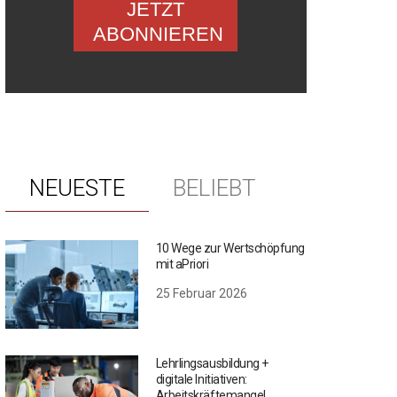
JETZT
ABONNIEREN
NEUESTE
BELIEBT
10 Wege zur Wertschöpfung
mit aPriori
25 Februar 2026
Lehrlingsausbildung +
digitale Initiativen:
Arbeitskräftemangel