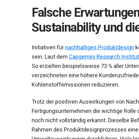
Falsche Erwartungen
Sustainability und di
Initiativen für
nachhaltiges Produktdesign
k
sein. Laut dem
Capgemini Research Institu
So erzielten beispielsweise 73 % aller Un
verzeichneten eine höhere Kundenzufrieden
Kohlenstoffemissionen reduzieren.
Trotz der positiven Auswirkungen von Nachha
Fertigungsunternehmen die wichtige Roll
noch nicht vollständig erkannt. Dieselbe B
Rahmen des Produktdesignprozesses eine
Umweltauswirkungen durchführen. Viele las