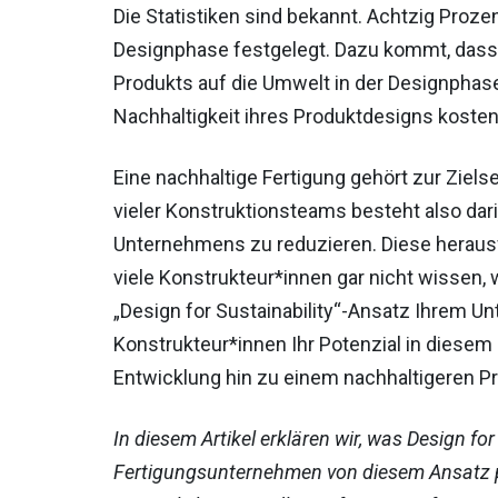
Die Statistiken sind bekannt. Achtzig Proze
Designphase festgelegt. Dazu kommt, dass
Produkts auf die Umwelt in der Designphas
Nachhaltigkeit ihres Produktdesigns koste
Eine nachhaltige Fertigung gehört zur Zie
vieler Konstruktionsteams besteht also dari
Unternehmens zu reduzieren. Diese heraus
viele Konstrukteur*innen gar nicht wissen, 
„Design for Sustainability“-Ansatz Ihrem U
Konstrukteur*innen Ihr Potenzial in diesem
Entwicklung hin zu einem nachhaltigeren P
In diesem Artikel erklären wir, was Design for
Fertigungsunternehmen von diesem Ansatz pr