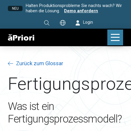
Halten Produktionsprobleme Sie nachts wach? Wir
NEU
haben die Lösung.
Demo anfordern
Login
Zurück zum Glossar
Fertigungsproz
Was ist ein
Fertigungsprozessmodell?