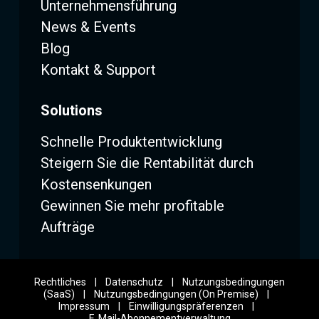
Unternehmensführung
News & Events
Blog
Kontakt & Support
Solutions
Schnelle Produktentwicklung
Steigern Sie die Rentabilität durch
Kostensenkungen
Gewinnen Sie mehr profitable
Aufträge
Rechtliches
|
Datenschutz
|
Nutzungsbedingungen
(SaaS)
|
Nutzungsbedingungen (On Premise)
|
Impressum
|
Einwilligungspräferenzen
|
E‑Mail-Abonnementverwaltung