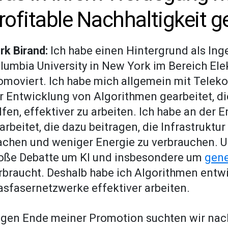
rofitable Nachhaltigkeit g
rk Birand:
Ich habe einen Hintergrund als Inge
lumbia University in New York im Bereich Ele
omoviert. Ich habe mich allgemein mit Tele
r Entwicklung von Algorithmen gearbeitet, d
lfen, effektiver zu arbeiten. Ich habe an der
arbeitet, die dazu beitragen, die Infrastruktur
chen und weniger Energie zu verbrauchen. Und
oße Debatte um KI und insbesondere um
gene
rbraucht. Deshalb habe ich Algorithmen entwic
asfasernetzwerke effektiver arbeiten.
gen Ende meiner Promotion suchten wir nach