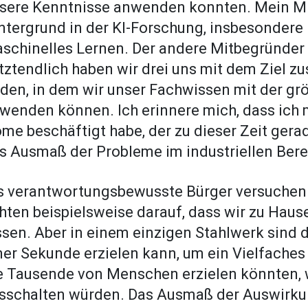
sere Kenntnisse anwenden konnten. Mein Mi
ntergrund in der KI-Forschung, insbesondere 
schinelles Lernen. Der andere Mitbegründer 
tztendlich haben wir drei uns mit dem Ziel 
nden, in dem wir unser Fachwissen mit der gr
wenden können. Ich erinnere mich, dass ich
me beschäftigt habe, der zu dieser Zeit ger
s Ausmaß der Probleme im industriellen Bere
s verantwortungsbewusste Bürger versuchen wi
hten beispielsweise darauf, dass wir zu Haus
ssen. Aber in einem einzigen Stahlwerk sind 
ner Sekunde erzielen kann, um ein Vielfaches
e Tausende von Menschen erzielen könnten, 
sschalten würden. Das Ausmaß der Auswirkung