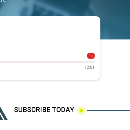
1×
12:01
SUBSCRIBE TODAY