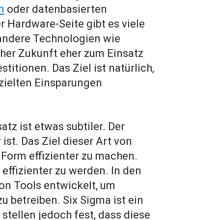
n
oder datenbasierten
 Hardware-Seite gibt es viele
andere Technologien wie
aher Zukunft eher zum Einsatz
itionen. Das Ziel ist natürlich,
rzielten Einsparungen
tz ist etwas subtiler. Der
 ist. Das Ziel dieser Art von
n Form effizienter zu machen.
 effizienter zu werden. In den
on Tools entwickelt, um
zu betreiben. Six Sigma ist ein
stellen jedoch fest, dass diese