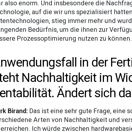
r also enorm. Und insbesondere die Nachfrag
chnologie, auf die wir uns spezialisiert hatte
tentechnologien, stieg immer mehr und wurde
ingenden Bedürfnis, um die ihnen zur Verfüg
ssere Prozessoptimierung nutzen zu können.
nwendungsfall in der Fert
teht Nachhaltigkeit im Wi
entabilität. Ändert sich d
rk Birand:
Das ist eine sehr gute Frage, eine 
rschiedene Arten von Nachhaltigkeit und ver
 erreichen. Ich würde zwischen hardwarebasi