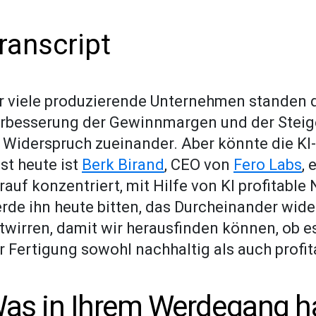
ranscript
r viele produzierende Unternehmen standen d
rbesserung der Gewinnmargen und der Steige
 Widerspruch zueinander. Aber könnte die K
st heute ist
Berk Birand
, CEO von
Fero Labs
,
rauf konzentriert, mit Hilfe von KI profitable 
rde ihn heute bitten, das Durcheinander wider
twirren, damit wir herausfinden können, ob es 
r Fertigung sowohl nachhaltig als auch profit
as in Ihrem Werdegang hat