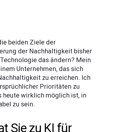
ie beiden Ziele der
rung der Nachhaltigkeit bisher
I-Technologie das ändern? Mein
 einem Unternehmen, das sich
Nachhaltigkeit zu erreichen. Ich
sprüchlicher Prioritäten zu
heute wirklich möglich ist, in
abel zu sein.
 Sie zu KI für