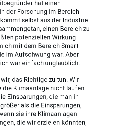
tbegründer hat einen
in der Forschung im Bereich
kommt selbst aus der Industrie.
zusammengetan, einen Bereich zu
ößten potenziellen Wirkung
 mich mit dem Bereich Smart
ade im Aufschwung war. Aber
ich war einfach unglaublich.
r, das Richtige zu tun. Wir
e die Klimaanlage nicht laufen
die Einsparungen, die man in
 größer als die Einsparungen,
wenn sie ihre Klimaanlagen
en, die wir erzielen könnten,