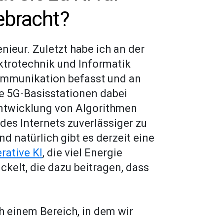
ebracht?
nieur. Zuletzt habe ich an der
ktrotechnik und Informatik
kommunikation befasst und an
ie 5G-Basisstationen dabei
 Entwicklung von Algorithmen
 des Internets zuverlässiger zu
 natürlich gibt es derzeit eine
rative KI
, die viel Energie
kelt, die dazu beitragen, dass
 einem Bereich, in dem wir