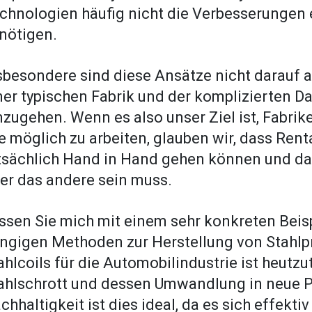
chnologien häufig nicht die Verbesserungen e
nötigen.
sbesondere sind diese Ansätze nicht darauf a
ner typischen Fabrik und der komplizierten D
zugehen. Wenn es also unser Ziel ist, Fabrike
e möglich zu arbeiten, glauben wir, dass Rent
tsächlich Hand in Hand gehen können und da
er das andere sein muss.
ssen Sie mich mit einem sehr konkreten Beisp
ngigen Methoden zur Herstellung von Stahlp
ahlcoils für die Automobilindustrie ist heut
ahlschrott und dessen Umwandlung in neue P
chhaltigkeit ist dies ideal, da es sich effekt