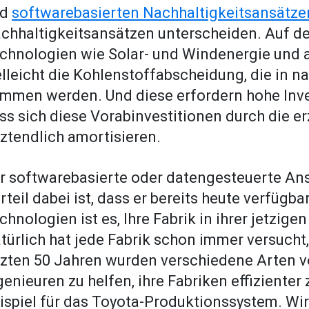
nd
softwarebasierten Nachhaltigkeitsansätze
chhaltigkeitsansätzen unterscheiden. Auf der
chnologien wie Solar- und Windenergie und 
elleicht die Kohlenstoffabscheidung, die in n
mmen werden. Und diese erfordern hohe Invest
ss sich diese Vorabinvestitionen durch die e
tztendlich amortisieren.
r softwarebasierte oder datengesteuerte Ansa
rteil dabei ist, dass er bereits heute verfügbar
chnologien ist es, Ihre Fabrik in ihrer jetzige
türlich hat jede Fabrik schon immer versucht,
tzten 50 Jahren wurden verschiedene Arten v
genieuren zu helfen, ihre Fabriken effizienter 
ispiel für das Toyota-Produktionssystem. Wir 