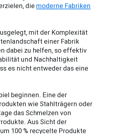
rzielen, die
moderne Fabriken
usgelegt, mit der Komplexität
atenlandschaft einer Fabrik
n dabei zu helfen, so effektiv
abilität und Nachhaltigkeit
ss es nicht entweder das eine
iel beginnen. Eine der
rodukten wie Stahlträgern oder
zutage das Schmelzen von
rodukte. Aus Sicht der
iv um 100 % recycelte Produkte