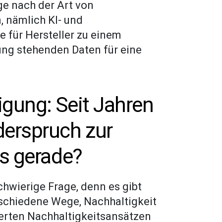
e nach der Art von
n, nämlich KI- und
 für Hersteller zu einem
ung stehenden Daten für eine
igung: Seit Jahren
derspruch zur
as gerade?
schwierige Frage, denn es gibt
schiedene Wege, Nachhaltigkeit
erten Nachhaltigkeitsansätzen