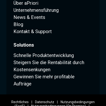
Über aPriori
Unternehmensführung
News & Events
Blog
Kontakt & Support
Solutions
Schnelle Produktentwicklung
Steigern Sie die Rentabilität durch
Kostensenkungen
Gewinnen Sie mehr profitable
Aufträge
Rechtliches
|
Datenschutz
|
Nutzungsbedingungen
(SaaS)
|
Nutzungsbedingungen (On Premise)
|