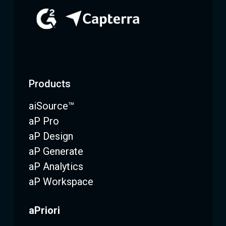
Products
aiSource™
aP Pro
aP Design
aP Generate
aP Analytics
aP Workspace
aPriori