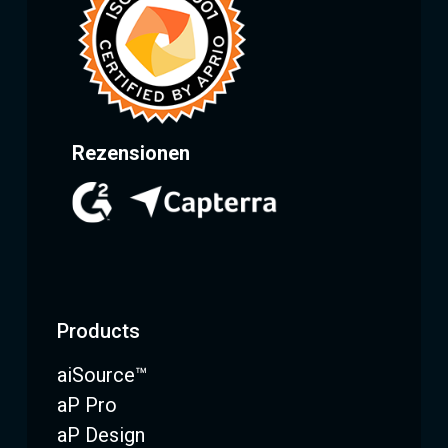
Rezensionen
Products
aiSource™
aP Pro
aP Design