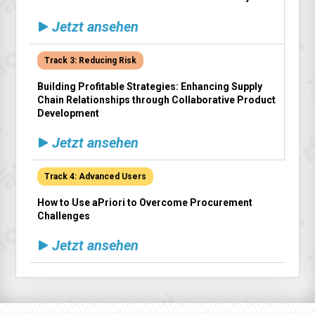
Jetzt ansehen
Track 3: Reducing Risk
Building Profitable Strategies: Enhancing Supply
Chain Relationships through Collaborative Product
Development
Jetzt ansehen
Track 4: Advanced Users
How to Use aPriori to Overcome Procurement
Challenges
Jetzt ansehen