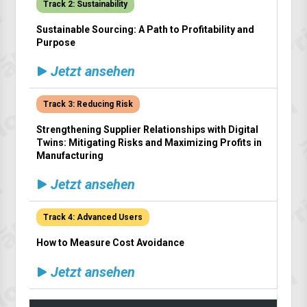
Track 2: Sustainability
Sustainable Sourcing: A Path to Profitability and
Purpose
Jetzt ansehen
Track 3: Reducing Risk
Strengthening Supplier Relationships with Digital
Twins: Mitigating Risks and Maximizing Profits in
Manufacturing
Jetzt ansehen
Track 4: Advanced Users
How to Measure Cost Avoidance
Jetzt ansehen