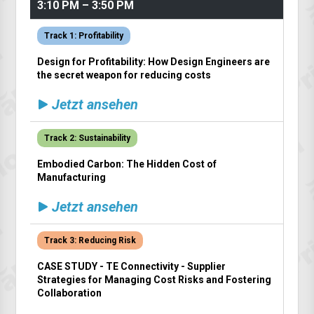
3:10 PM – 3:50 PM
Track 1: Profitability
Design for Profitability: How Design Engineers are
the secret weapon for reducing costs
Jetzt ansehen
Track 2: Sustainability
Embodied Carbon: The Hidden Cost of
Manufacturing
Jetzt ansehen
Track 3: Reducing Risk
CASE STUDY - TE Connectivity - Supplier
Strategies for Managing Cost Risks and Fostering
Collaboration