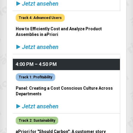
Jetzt ansehen
Track 4: Advanced Users
How to Efficiently Cost and Analyze Product
Assemblies in aPriori
Jetzt ansehen
4:00 PM – 4:50 PM
Track 1: Profitability
Panel: Creating a Cost Conscious Culture Across
Departments
Jetzt ansehen
Track 2: Sustainability
aPriori for "Should Carbon": A customer story