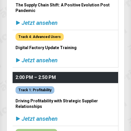
The Supply Chain Shift: A Positive Evolution Post
Pandemic
Jetzt ansehen
Track 4: Advanced Users
Digital Factory Update Training
Jetzt ansehen
2:00 PM – 2:50 PM
Track 1: Profitability
Driving Profitability with Strategic Supplier
Relationships
Jetzt ansehen