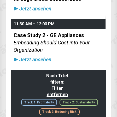
Jetzt ansehen
11:30 AM – 12:00 PM
Case Study 2 - GE Appliances
Embedding Should Cost into Your
Organization
Jetzt ansehen
Nach Titel
filtern:
Filter
entfernen
Track 1: Profitability
Track 2: Sustainability
Track 3: Reducing Risk