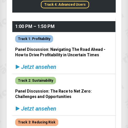
Track 4: Advanced Users
1:00 PM – 1:50 PM
Track 1: Profitability
Panel Discussion: Navigating The Road Ahead -
How to Drive Profitability in Uncertain Times
Jetzt ansehen
Track 2: Sustainability
Panel Discussion: The Race to Net Zero:
Challenges and Opportunities
Jetzt ansehen
Track 3: Reducing Risk