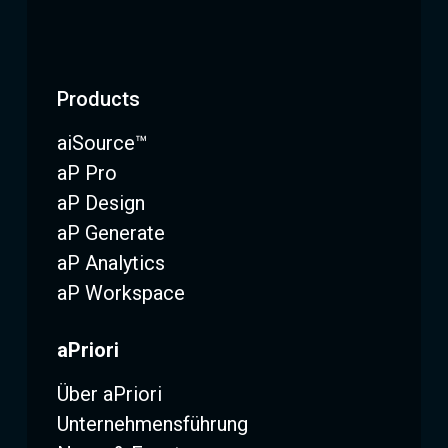
Products
aiSource™
aP Pro
aP Design
aP Generate
aP Analytics
aP Workspace
aPriori
Über aPriori
Unternehmensführung